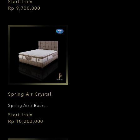
Start from
Rp 9,700,000
Spring Air Crystal
Spring Air / Back
Supporter
Start from
Rp 10,200,000