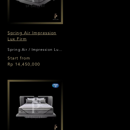
Spring Air Impression
Lux Firm
Spring Air / Impression Lux
Firm
Start from
Rp 14,450,000