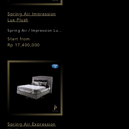
Spring Air Impression
Lux Plush
Spring Air / Impression Lux
Plush
Start from
Rp 17,400,000
Spring Air Expression