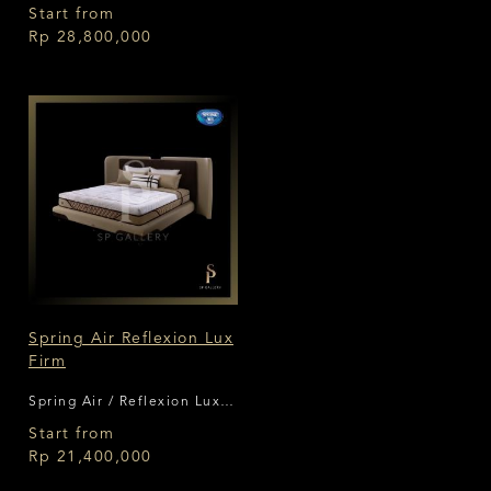
Start from
Rp 28,800,000
Spring Air Reflexion Lux
Firm
Spring Air / Reflexion Lux
Firm
Start from
Rp 21,400,000