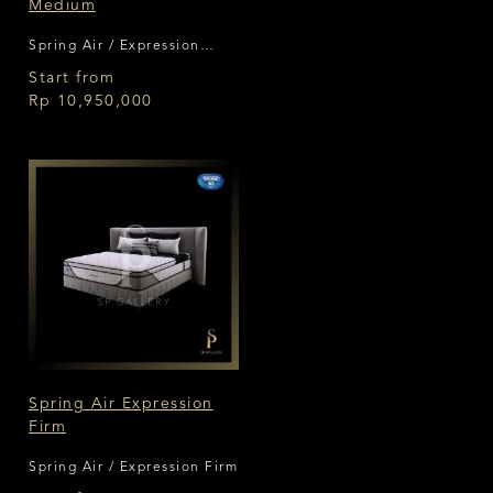
Medium
Spring Air / Expression
Medium
Start from
Rp 10,950,000
Spring Air Expression
Firm
Spring Air / Expression Firm