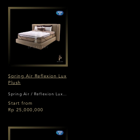
Spring Air Reflexion Lux
Plush
Spring Air / Reflexion Lux
Plush
Start from
Rp 25,000,000