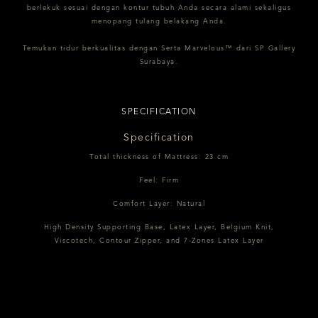
berlekuk sesuai dengan kontur tubuh Anda secara alami sekaligus
menopang tulang belakang Anda.
Temukan tidur berkualitas dengan Serta Marvelous™ dari SP Gallery
Surabaya.
SPECIFICATION
Specification
Total thickness of Mattress: 23 cm
Feel: Firm
Comfort Layer: Natural
High Density Supporting Base, Latex Layer, Belgium Knit,
Viscotech, Contour Zipper, and 7-Zones Latex Layer