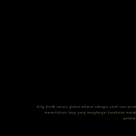
King Koil® secara global dikenal sebagai salah satu pro
merevitalisasi bagi yang menghargai kesehatan mere
penduk