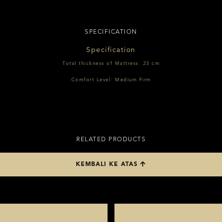
SPECIFICATION
Specification
Total thickness of Mattress: 23 cm
Comfort Level: Medium Firm
RELATED PRODUCTS
KEMBALI KE ATAS