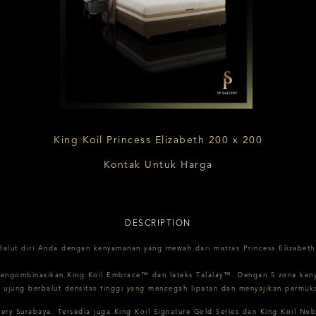
King Koil Princess Elizabeth 200 x 200
Kontak Untuk Harga
DESCRIPTION
Balut diri Anda dengan kenyamanan yang mewah dari matras Princess Elizabeth
mengombinasikan King Koil Embrace™ dan lateks Talalay™. Dengan 5 zona keny
ujung berbalut densitas tinggi yang mencegah lipatan dan menyajikan permukaa
ery Surabaya. Tersedia juga King Koil Signature Gold Series dan King Koil Nobl