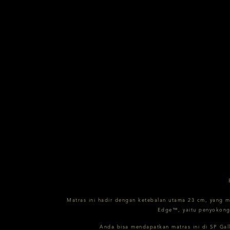
Matras ini hadir dengan ketebalan utama 23 cm, yang 
Edge™, yaitu penyokong 
Anda bisa mendapatkan matras ini di SP Gall