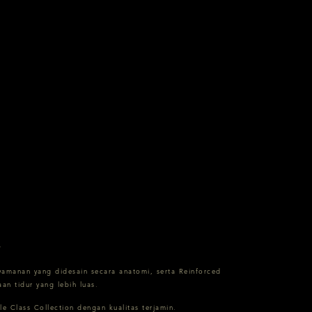
.
amanan yang didesain secara anatomi, serta Reinforced
n tidur yang lebih luas.
e Class Collection dengan kualitas terjamin.