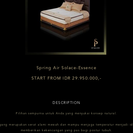
Spring Air Solace-Essence
START FROM IDR 29.950.000,-
DESCRIPTION
Pilihan sempurna untuk Anda yang menyukai konsep natural.
yang merupakan serat alami mewah dan mampu menjaga temperatur menjadi ideal,
memberikan kekencangan yang pas bagi postur tubuh.