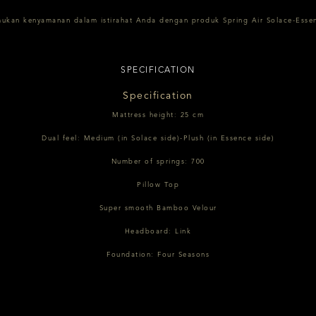
ukan kenyamanan dalam istirahat Anda dengan produk Spring Air Solace-Esse
SPECIFICATION
Specification
Mattress height: 25 cm
Dual feel: Medium (in Solace side)-Plush (in Essence side)
Number of springs: 700
Pillow Top
Super smooth Bamboo Velour
Headboard: Link
Foundation: Four Seasons