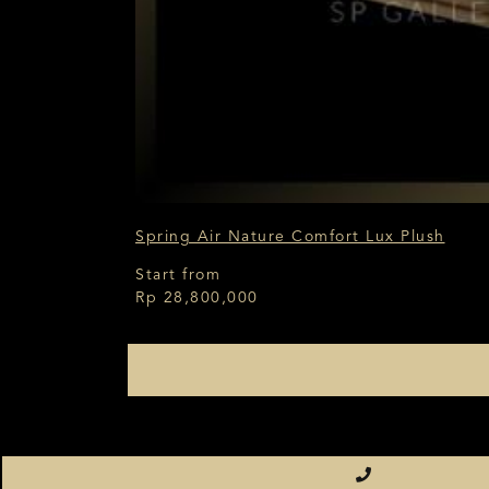
Spring Air Nature Comfort Lux Plush
Start from
Rp 28,800,000