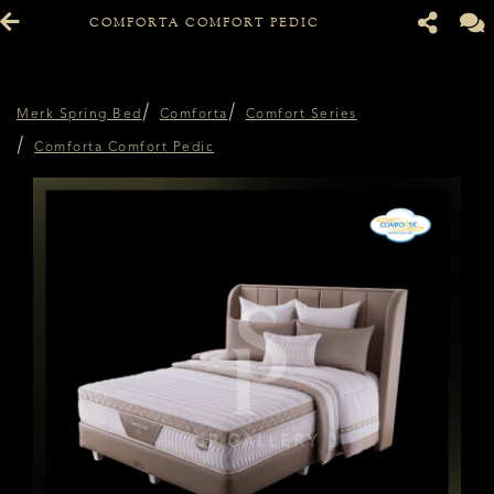
COMFORTA COMFORT PEDIC
Merk Spring Bed
Comforta
Comfort Series
Comforta Comfort Pedic