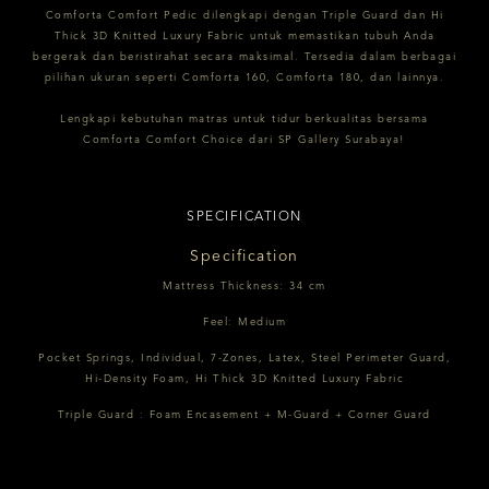
Comforta Comfort Pedic dilengkapi dengan Triple Guard dan Hi
Thick 3D Knitted Luxury Fabric untuk memastikan tubuh Anda
bergerak dan beristirahat secara maksimal. Tersedia dalam berbagai
pilihan ukuran seperti Comforta 160, Comforta 180, dan lainnya.
Lengkapi kebutuhan matras untuk tidur berkualitas bersama
Comforta Comfort Choice dari SP Gallery Surabaya!
SPECIFICATION
Specification
Mattress Thickness: 34 cm
Feel: Medium
Pocket Springs, Individual, 7-Zones, Latex, Steel Perimeter Guard,
Hi-Density Foam, Hi Thick 3D Knitted Luxury Fabric
Triple Guard : Foam Encasement + M-Guard + Corner Guard