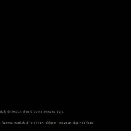
udah disimpan dan dibawa kemana saja.
 karena mudah diletakkan, dilipat, maupun dipindahkan.