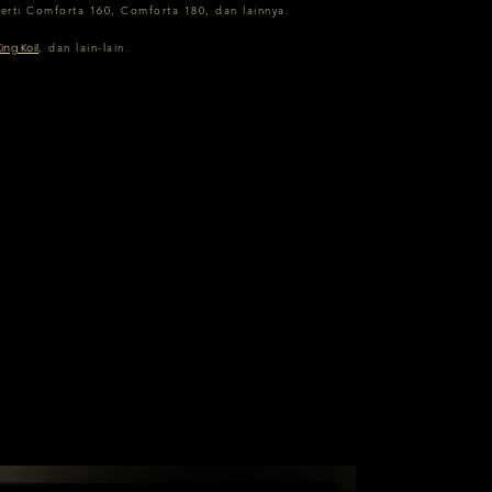
erti Comforta 160, Comforta 180, dan lainnya.
King Koil
, dan lain-lain.