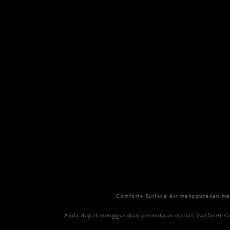
Comforta Surface Air menggunakan med
Anda dapat menggunakan permukaan matras (surface) Com