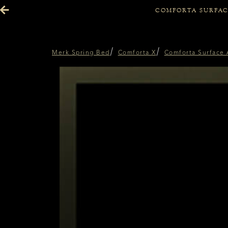
COMFORTA SURFAC
Merk Spring Bed
Comforta X
Comforta Surface 