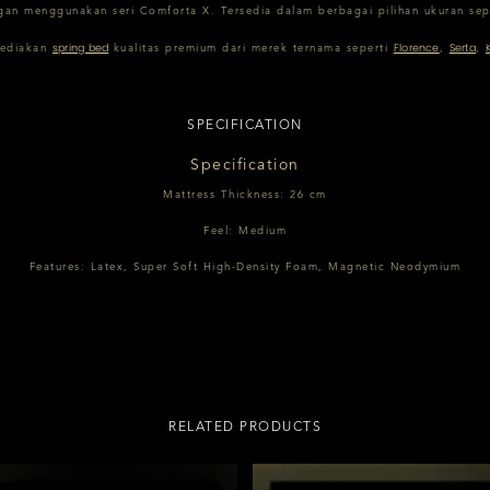
an menggunakan seri Comforta X. Tersedia dalam berbagai pilihan ukuran sep
spring bed
Florence
Serta
yediakan
kualitas premium dari merek ternama seperti
,
,
SPECIFICATION
Specification
Mattress Thickness: 26 cm
Feel: Medium
Features: Latex, Super Soft High-Density Foam, Magnetic Neodymium
RELATED PRODUCTS