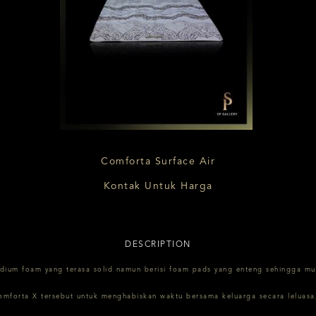
Comforta Surface Air
Kontak Untuk Harga
DESCRIPTION
ium foam yang terasa solid namun berisi foam pads yang enteng sehingga m
forta X tersebut untuk menghabiskan waktu bersama keluarga secara leluasa,