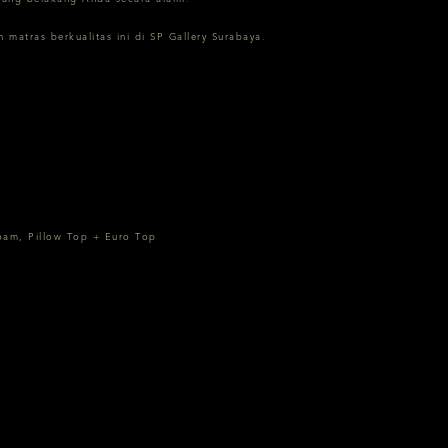
matras berkualitas ini di SP Gallery Surabaya.
Foam, Pillow Top + Euro Top