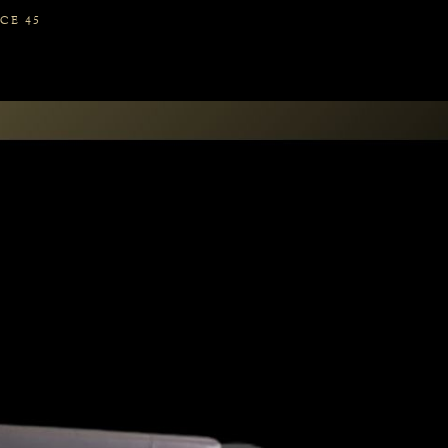
CE 45