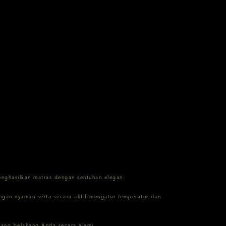
nghasilkan matras dengan sentuhan elegan.
ngan nyaman serta secara aktif mengatur temperatur dan
lang belakang Anda secara alami.