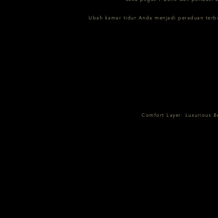
Ubah kamar tidur Anda menjadi peraduan terbai
Comfort Layer: Luxurious B