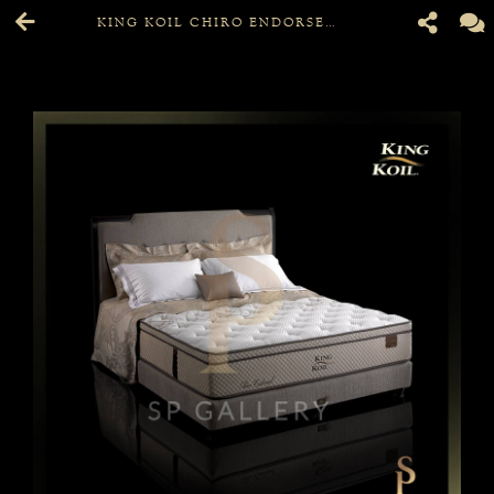
KING KOIL CHIRO ENDORSED 200 X 200