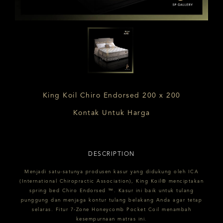
King Koil Chiro Endorsed 200 x 200
Kontak Untuk Harga
DESCRIPTION
Menjadi satu-satunya produsen kasur yang didukung oleh ICA
(International Chiropractic Association), King Koil® menciptakan
spring bed Chiro Endorsed ™. Kasur ini baik untuk tulang
punggung dan menjaga kontur tulang belakang Anda agar tetap
selaras. Fitur 7-Zone Honeycomb Pocket Coil menambah
kesempurnaan matras ini.