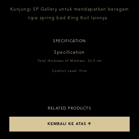
Kunjungi SP Gallery untuk mendapatkan beragam
tipe spring bed King Koil lainnya.
SPECIFICATION
Specification
Total thickness of Mattress: 32.5 cm
Comfort Level: Firm
RELATED PRODUCTS
KEMBALI KE ATAS