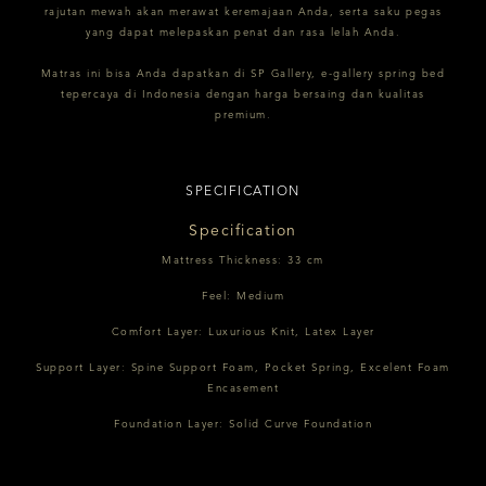
rajutan mewah akan merawat keremajaan Anda, serta saku pegas
yang dapat melepaskan penat dan rasa lelah Anda.
Matras ini bisa Anda dapatkan di SP Gallery, e-gallery spring bed
tepercaya di Indonesia dengan harga bersaing dan kualitas
premium.
SPECIFICATION
Specification
Mattress Thickness: 33 cm
Feel: Medium
Comfort Layer: Luxurious Knit, Latex Layer
Support Layer: Spine Support Foam, Pocket Spring, Excelent Foam
Encasement
Foundation Layer: Solid Curve Foundation