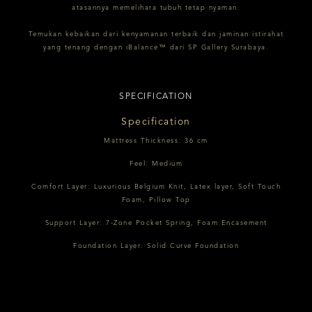
atasannya memelihara tubuh tetap nyaman.
Temukan kebaikan dari kenyamanan terbaik dan jaminan istirahat
yang tenang dengan iBalance™ dari SP Gallery Surabaya.
SPECIFICATION
Specification
Mattress Thickness: 36 cm
Feel: Medium
Comfort Layer: Luxurious Belgium Knit, Latex layer, Soft Touch
Foam, Pillow Top
Support Layer: 7-Zone Pocket Spring, Foam Encasement
Foundation Layer: Solid Curve Foundation