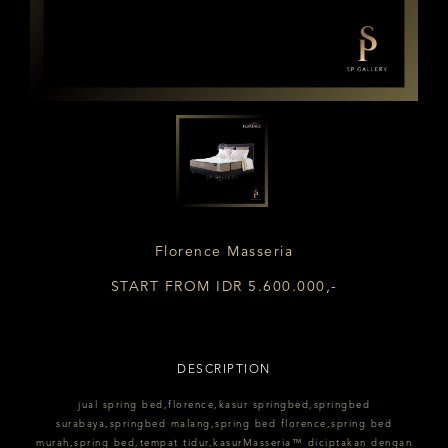
Florence Masseria
START FROM IDR 5.600.000,-
DESCRIPTION
jual spring bed,florence,kasur springbed,springbed
surabaya,springbed malang,spring bed florence,spring bed
murah,spring bed,tempat tidur,kasurMasseria™ diciptakan dengan