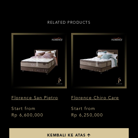
RELATED PRODUCTS
Florence San Pietro
Florence Chiro Care
Flo
Start from
Start from
St
Rp 6,600,000
Rp 6,250,000
Rp
KEMBALI KE ATAS