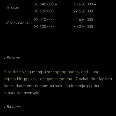
16.640.000 –
18.620.000 –
i-Breeze
18.620.000
22.520.000
22.010.000 –
24.630.000 –
i-Prominence
24.630.000
30.370.000
i-Posture
Alas tidur yang mampu menopang badan, dari ujung
kepala hingga kaki, dengan sempurna. Dibekali fitur lapisan
lateks dan memory foam terbaik untuk menjaga tidur
senantiasa nyenyak.
i-Balance