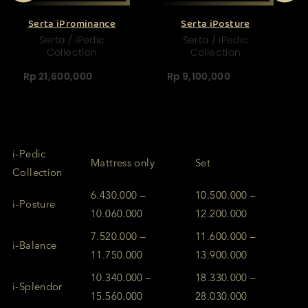
Serta iProminance
Serta iPosture
Serta / iPedic
Serta / iPedic
Collection
Collection
Rp 21,600,000
Rp 9,100,000
i-Pedic
Mattress only
Set
Collection
6.430.000 –
10.500.000 –
i-Posture
10.060.000
12.200.000
7.520.000 –
11.600.000 –
i-Balance
11.750.000
13.900.000
10.340.000 –
18.330.000 –
i-Splendor
15.560.000
28.030.000