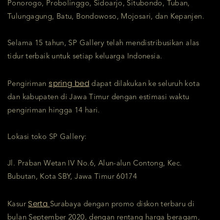
Ponorogo, Probolinggo, Sidoarjo, Situbondo, Tuban,
Tulungagung, Batu, Bondowoso, Mojosari, dan Kepanjen.
Selama 15 tahun, SP Gallery telah mendistribusikan alas
tidur terbaik untuk setiap keluarga Indonesia.
spring bed
Pengiriman
dapat dilakukan ke seluruh kota
dan kabupaten di Jawa Timur dengan estimasi waktu
pengiriman hingga 14 hari.
Lokasi toko SP Gallery:
Jl. Praban Wetan IV No.6, Alun-alun Contong, Kec.
Bubutan, Kota SBY, Jawa Timur 60174
Serta
Kasur
Surabaya dengan promo diskon terbaru di
bulan September 2020, dengan rentang harga beragam,