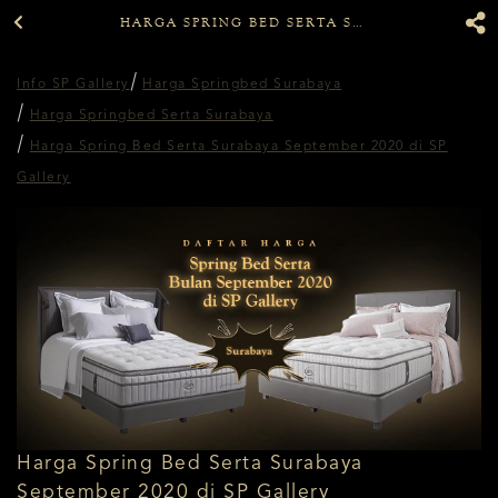
HARGA SPRING BED SERTA SURABAYA SEPTEMBER 2020 DI SP GALLERY
Info SP Gallery
Harga Springbed Surabaya
Harga Springbed Serta Surabaya
Harga Spring Bed Serta Surabaya September 2020 di SP
Gallery
Harga Spring Bed Serta Surabaya
September 2020 di SP Gallery