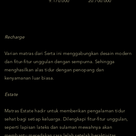
9.170.000
20.700.000
Recharge
Varian matras dari Serta ini menggabungkan desain modern
dan fitur-fitur unggulan dengan sempurna. Sehingga
menghasilkan alas tidur dengan penopang dan
kenyamanan luar biasa.
Estate
Matras Estate hadir untuk memberikan pengalaman tidur
sehat bagi setiap keluarga. Dilengkapi fitur-fitur unggulan,
seperti lapisan lateks dan sulaman mewahnya akan
membantu meredakan rasa lelah setelah beraktivitas