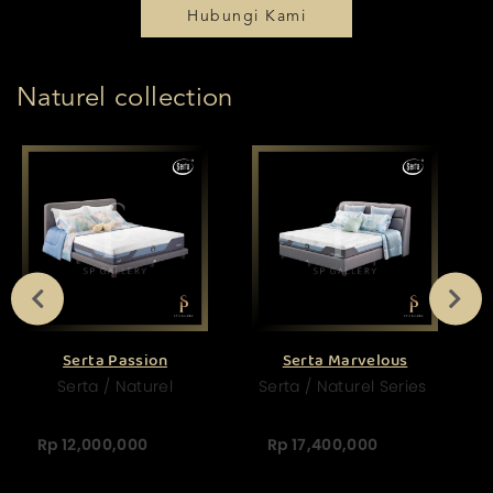
Hubungi Kami
Naturel collection
Serta Passion
Serta Marvelous
Serta / Naturel
Serta / Naturel Series
Rp 12,000,000
Rp 17,400,000