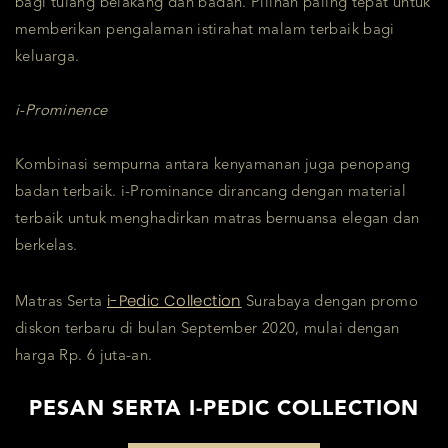
bagi tulang belakang dan badan. Pilihan paling tepat untuk
memberikan pengalaman istirahat malam terbaik bagi
keluarga.
i-Prominence
Kombinasi sempurna antara kenyamanan juga penopang
badan terbaik. i-Prominance dirancang dengan material
terbaik untuk menghadirkan matras bernuansa elegan dan
berkelas.
i-Pedic Collection
Matras Serta
Surabaya dengan promo
diskon terbaru di bulan September 2020, mulai dengan
harga Rp. 6 juta-an.
PESAN SERTA I-PEDIC COLLECTION