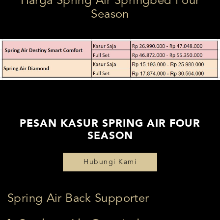
Harga Spring Air Springbed Four
Season
PESAN KASUR SPRING AIR FOUR
SEASON
Hubungi Kami
Spring Air Back Supporter