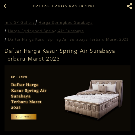
DAFTAR HARGA KASUR SPRING AIR SURABAYA TERBARU MARET 2023
Info SP Gallery
Harga Springbed Surabaya
Harga Springbed Spring Air Surabaya
Daftar Harga Kasur Spring Air Surabaya Terbaru Maret 2023
Daftar Harga Kasur Spring Air Surabaya
Terbaru Maret 2023