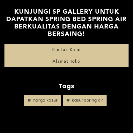
KUNJUNGI SP GALLERY UNTUK
DAPATKAN SPRING BED SPRING AIR
BERKUALITAS DENGAN HARGA
BERSAING!
Kontak Kami
Alamat Toko
Tags
harga kasur
kasur spring air