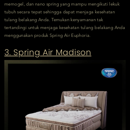
memogel, dan nano spring yang mampu mengikuti lekuk
tubuh secara tepat sehingga dapat menjaga kesehatan
tulang belakang Anda. Temukan kenyamanan tak
tertandingi untuk menjaga kesehatan tulang belakang Anda
menggunakan produk Spring Air Euphoria.
3. Spring Air Madison