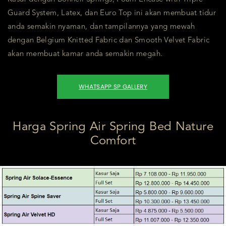
Guard System, Latex, dan Euro Top ini akan membuat tidur
anda semakin nyaman, dan tampilannya yang mewah
dengan Belgium Knitted Fabric dan Smooth Velvet Fabric
akan membuat kamar anda semakin megah.
WHATSAPP SP GALLERY
Harga Spring Air Spring Bed Nature
Comfort