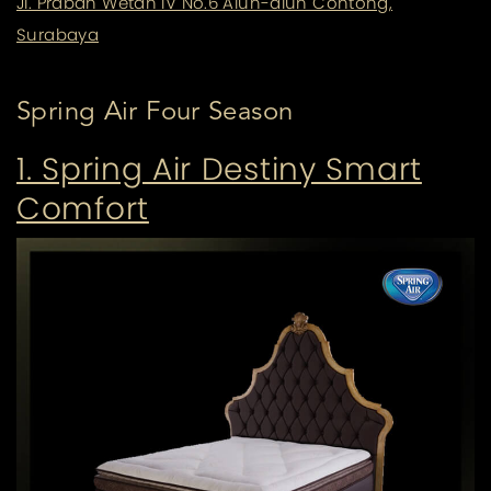
Jl. Praban Wetan IV No.6 Alun-alun Contong,
Surabaya
Spring Air Four Season
1. Spring Air Destiny Smart
Comfort