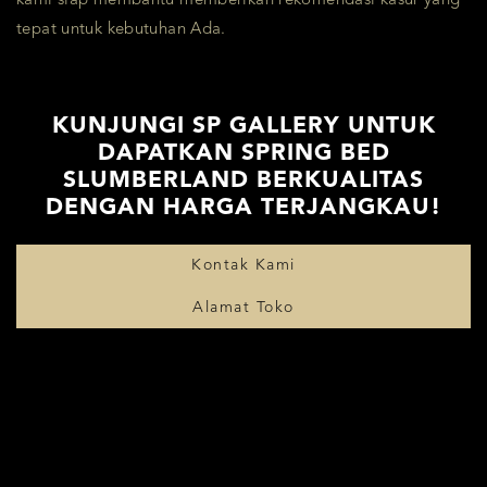
kami siap membantu memberikan rekomendasi kasur yang
tepat untuk kebutuhan Ada.
KUNJUNGI SP GALLERY UNTUK
DAPATKAN SPRING BED
SLUMBERLAND BERKUALITAS
DENGAN HARGA TERJANGKAU!
Kontak Kami
Alamat Toko