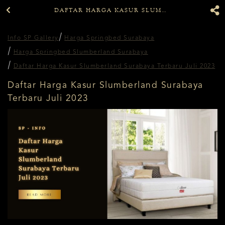
DAFTAR HARGA KASUR SLUMBERLAND SURABAYA TERBARU JULI 2023
Info SP Gallery
Harga Springbed Surabaya
Harga Springbed Slumberland Surabaya
Daftar Harga Kasur Slumberland Surabaya Terbaru Juli 2023
Daftar Harga Kasur Slumberland Surabaya
Terbaru Juli 2023