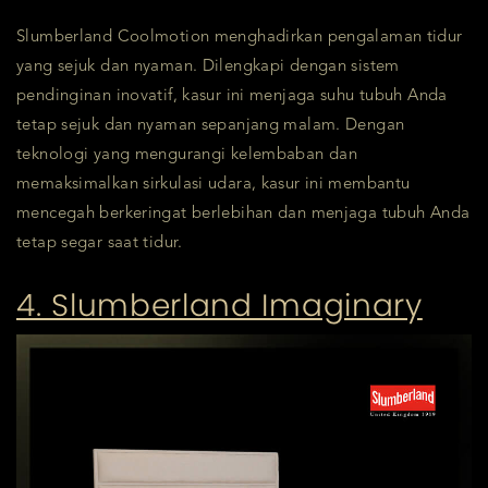
Slumberland Coolmotion menghadirkan pengalaman tidur
yang sejuk dan nyaman. Dilengkapi dengan sistem
pendinginan inovatif, kasur ini menjaga suhu tubuh Anda
tetap sejuk dan nyaman sepanjang malam. Dengan
teknologi yang mengurangi kelembaban dan
memaksimalkan sirkulasi udara, kasur ini membantu
mencegah berkeringat berlebihan dan menjaga tubuh Anda
tetap segar saat tidur.
4. Slumberland Imaginary