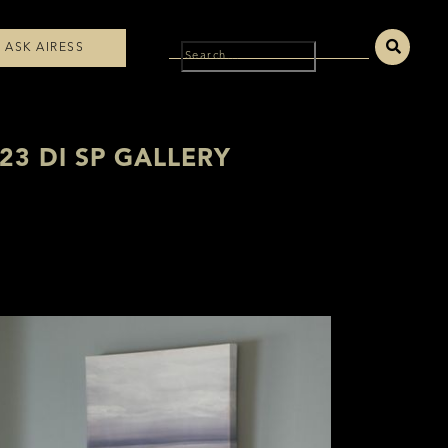
ASK AIRESS
3 DI SP GALLERY