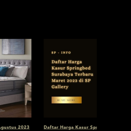
ngbed Surabaya Terbaru Maret 2023 di
Daftar Harg