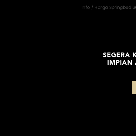
Info / Harga Springbed 
SEGERA 
IMPIAN