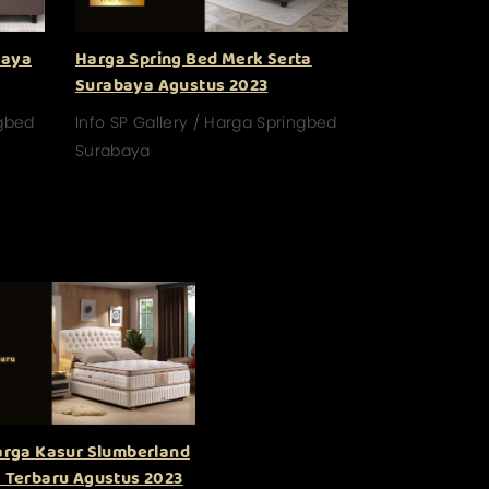
baya
Harga Spring Bed Merk Serta
Surabaya Agustus 2023
ngbed
Info SP Gallery / Harga Springbed
Surabaya
arga Kasur Slumberland
 Terbaru Agustus 2023