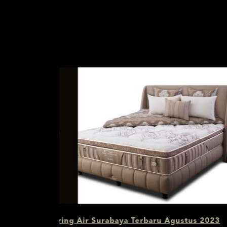
ustus 2023
Daftar Harga Kasur Therapedic Suraba