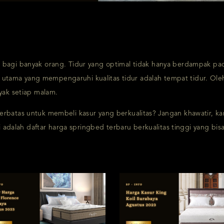
bagi banyak orang. Tidur yang optimal tidak hanya berdampak pada
tor utama yang mempengaruhi kualitas tidur adalah tempat tidur. Ol
yak setiap malam.
rbatas untuk membeli kasur yang berkualitas? Jangan khawatir, ka
ni adalah daftar harga springbed terbaru berkualitas tinggi yang b