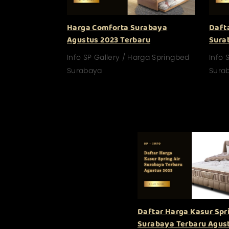
Harga Comforta Surabaya
Daft
Agustus 2023 Terbaru
Sura
Info SP Gallery / Harga Springbed
Info 
Surabaya
Sura
Daftar Harga Kasur Spri
Surabaya Terbaru Agus