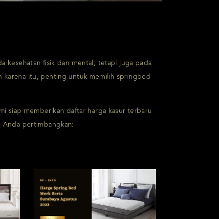
 kesehatan fisik dan mental, tetapi juga pada
eh karena itu, penting untuk memilih springbed
mi siap memberikan daftar harga kasur terbaru
isa Anda pertimbangkan: