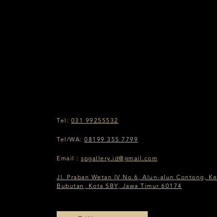
Tel:
031 99255532
Tel/WA:
08199 355 7799
Email :
spgallery.id@gmail.com
Jl. Praban Wetan IV No.6, Alun-alun Contong, Ke
Bubutan, Kota SBY, Jawa Timur 60174