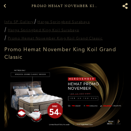
PROMO HEMAT NOVEMBER KING KOIL GRAND CLASSIC
Info SP Gallery
Harga Springbed Surabaya
Harga Springbed King Koil Surabaya
Promo Hemat November King Koil Grand Classic
Promo Hemat November King Koil Grand
Classic