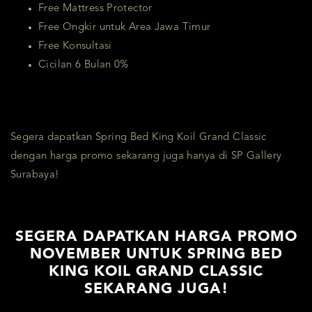
Free Mattress Protector
Free Ongkir untuk Area Jawa Timur
Free Konsultasi
Cicilan 6 Bulan 0%
Segera dapatkan Spring Bed King Koil Grand Classic
dengan harga promo sekarang juga hanya di SP Gallery
Surabaya!
SEGERA DAPATKAN HARGA PROMO
NOVEMBER UNTUK SPRING BED
KING KOIL GRAND CLASSIC
SEKARANG JUGA!