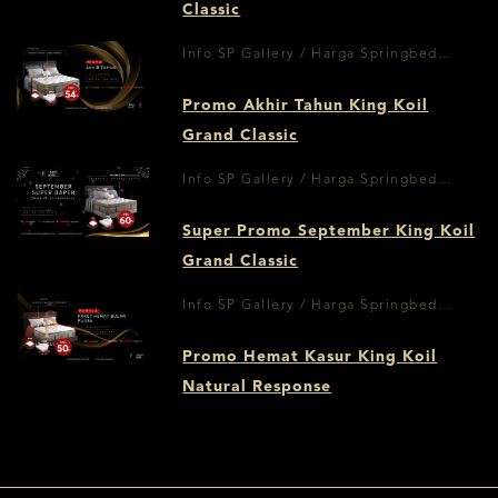
Classic
Info SP Gallery / Harga Springbed
Surabaya
Promo Akhir Tahun King Koil
Grand Classic
Info SP Gallery / Harga Springbed
Surabaya
Super Promo September King Koil
Grand Classic
Info SP Gallery / Harga Springbed
Surabaya
Promo Hemat Kasur King Koil
Natural Response