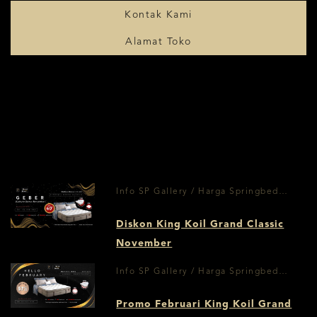
Kontak Kami
Alamat Toko
Info SP Gallery / Harga Springbed
Surabaya
Diskon King Koil Grand Classic
November
Info SP Gallery / Harga Springbed
Surabaya
Promo Februari King Koil Grand