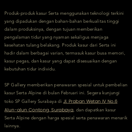
Produk-produk kasur Serta menggunakan teknologi terkini
yang dipadukan dengan bahan-bahan berkualitas tinggi
dalam produksinya, dengan tujuan memberikan
pengalaman tidur yang nyaman sekaligus menjaga
kesehatan tulang belakang. Produk kasur dari Serta ini
hadir dalam berbagai varian, termasuk kasur busa memori,
kasur pegas, dan kasur yang dapat disesuaikan dengan
kebutuhan tidur individu.
SP Gallery memberikan penawaran spesial untuk pembelian
kasur Serta Alpine di bulan Februari ini. Segera kunjungi
Jl. Praban Wetan IV No.6
toko SP Gallery Surabaya di
Alun-alun Contong, Surabaya
, dan dapatkan kasur
Serta Alpine dengan harga spesial serta penawaran menarik
lainnya.