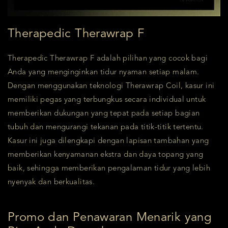
Therapedic Therawrap F
Therapedic Therawrap F adalah pilihan yang cocok bagi
Anda yang menginginkan tidur nyaman setiap malam.
Dengan menggunakan teknologi Therawrap Coil, kasur ini
memiliki pegas yang terbungkus secara individual untuk
memberikan dukungan yang tepat pada setiap bagian
tubuh dan mengurangi tekanan pada titik-titik tertentu.
Kasur ini juga dilengkapi dengan lapisan tambahan yang
memberikan kenyamanan ekstra dan daya topang yang
baik, sehingga memberikan pengalaman tidur yang lebih
nyenyak dan berkualitas.
Promo dan Penawaran Menarik yang