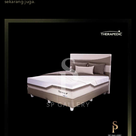
sekarang juga.