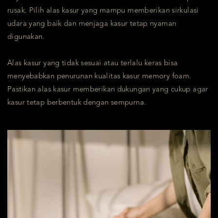
rusak. Pilih alas kasur yang mampu memberikan sirkulasi
udara yang baik dan menjaga kasur tetap nyaman
digunakan.
Alas kasur yang tidak sesuai atau terlalu keras bisa
menyebabkan penurunan kualitas kasur memory foam.
Pastikan alas kasur memberikan dukungan yang cukup agar
kasur tetap berbentuk dengan sempurna.