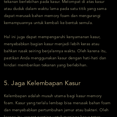
tekanan berlebihan pada kasur. Melompat di atas kasur
atau duduk dalam waktu lama pada satu titik yang sama
dapat merusak bahan memory foam dan mengurangi
kemampuannya untuk kembali ke bentuk semula.
Hal ini juga dapat mempengaruhi kenyamanan kasur,
menyebabkan bagian kasur menjadi lebih keras atau
bahkan rusak seiring berjalannya waktu. Oleh karena itu,
pastikan Anda menggunakan kasur dengan hati-hati dan
hindari memberikan tekanan yang berlebihan.
5. Jaga Kelembapan Kasur
Kelembapan adalah musuh utama bagi kasur memory
foam. Kasur yang terlalu lembap bisa merusak bahan foam
dan menyebabkan pertumbuhan jamur atau bakteri. Oleh