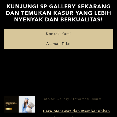
KUNJUNGI SP GALLERY SEKARANG
DAN TEMUKAN KASUR YANG LEBIH
NYENYAK DAN BERKUALITAS!
Kontak Kami
Alamat Toko
Info SP Gallery / Informasi Umum
Cara Merawat dan Membersihkan