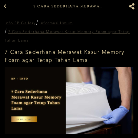
7 CARA SEDERHANA MERAWAT KASUR MEMORY FOAM AGAR TETAP TAHAN LAMA
Info SP Gallery
Informasi Umum
7 Cara Sederhana Merawat Kasur Memory Foam agar Tetap
Tahan Lama
7 Cara Sederhana Merawat Kasur Memory
Foam agar Tetap Tahan Lama