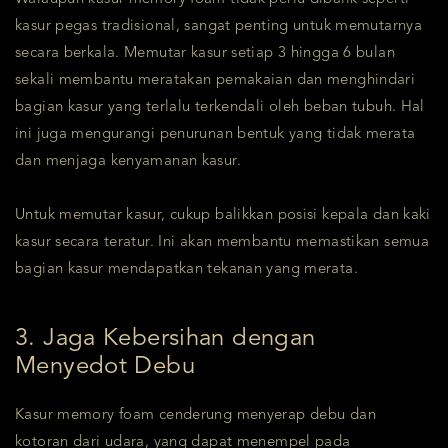
kasur pegas tradisional, sangat penting untuk memutarnya
secara berkala. Memutar kasur setiap 3 hingga 6 bulan
sekali membantu meratakan pemakaian dan menghindari
bagian kasur yang terlalu terkendali oleh beban tubuh. Hal
ini juga mengurangi penurunan bentuk yang tidak merata
dan menjaga kenyamanan kasur.
Untuk memutar kasur, cukup balikkan posisi kepala dan kaki
kasur secara teratur. Ini akan membantu memastikan semua
bagian kasur mendapatkan tekanan yang merata.
3. Jaga Kebersihan dengan
Menyedot Debu
Kasur memory foam cenderung menyerap debu dan
kotoran dari udara, yang dapat menempel pada