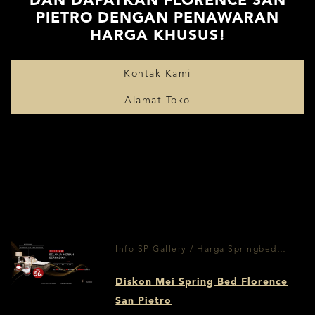
DAN DAPATKAN FLORENCE SAN
PIETRO DENGAN PENAWARAN
HARGA KHUSUS!
Kontak Kami
Alamat Toko
Info SP Gallery / Harga Springbed
Surabaya
Diskon Mei Spring Bed Florence
San Pietro