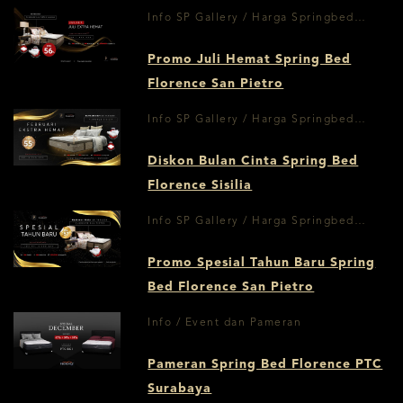
Info SP Gallery / Harga Springbed
Surabaya
Promo Juli Hemat Spring Bed
Florence San Pietro
Info SP Gallery / Harga Springbed
Surabaya
Diskon Bulan Cinta Spring Bed
Florence Sisilia
Info SP Gallery / Harga Springbed
Surabaya
Promo Spesial Tahun Baru Spring
Bed Florence San Pietro
Info / Event dan Pameran
Pameran Spring Bed Florence PTC
Surabaya