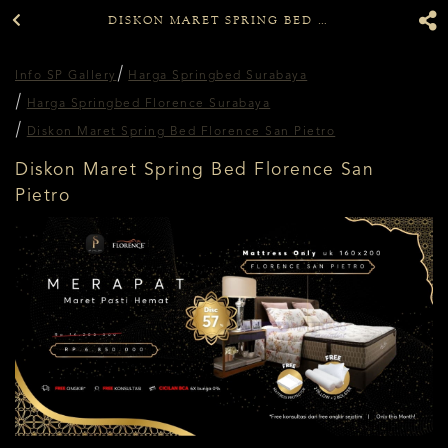
DISKON MARET SPRING BED FLORENCE SAN PIETRO
Info SP Gallery
Harga Springbed Surabaya
Harga Springbed Florence Surabaya
Diskon Maret Spring Bed Florence San Pietro
Diskon Maret Spring Bed Florence San
Pietro