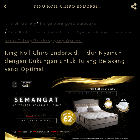
KING KOIL CHIRO ENDORSED, TIDUR NYAMAN DENGAN DUKUNGAN UNTUK TULANG BELAKANG YANG OPTIMAL
Info SP Gallery
Harga Springbed Surabaya
King Koil Chiro Endorsed, Tidur Nyaman dengan Dukungan
untuk Tulang Belakang yang Optimal
King Koil Chiro Endorsed, Tidur Nyaman
dengan Dukungan untuk Tulang Belakang
yang Optimal