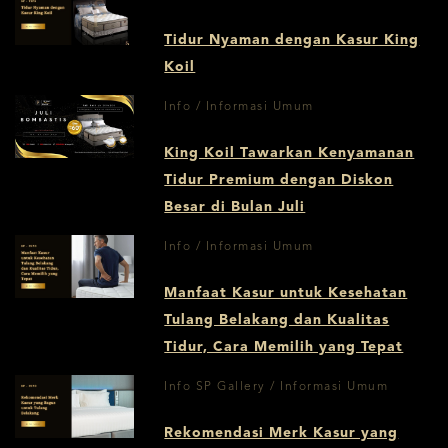
Tidur Nyaman dengan Kasur King
Koil
Info / Informasi Umum
King Koil Tawarkan Kenyamanan
Tidur Premium dengan Diskon
Besar di Bulan Juli
Info / Informasi Umum
Manfaat Kasur untuk Kesehatan
Tulang Belakang dan Kualitas
Tidur, Cara Memilih yang Tepat
Info SP Gallery / Informasi Umum
Rekomendasi Merk Kasur yang