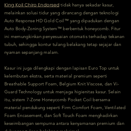
King Koil Chiro Endorsed
tidak hanya sekadar kasur,
melainkan solusi tidur yang dirancang dengan teknologi
Auto Response HD Gold Coil™ yang dipadukan dengan
Auto Body-Zoning System™ berbentuk honeycomb. Fitur
ini memungkinkan penyesuaian otomatis terhadap tekanan
tubuh, sehingga kontur tulang belakang tetap sejajar dan
nyaman sepanjang malam.
Kasur ini juga dilengkapi dengan lapisan Euro Top untuk
kelembutan ekstra, serta material premium seperti
Breathable Support Foam, Belgium Knit Viscose, dan Vi-
Guard Technology untuk menjaga higienitas kasur. Selain
itu, sistem 7-Zone Honeycomb Pocket Coil bersama
material pendukung seperti Firm Comfort Foam, Ventilated
Foam Encasement, dan Soft Touch Foam menghadirkan
keseimbangan sempurna antara kenyamanan premium dan