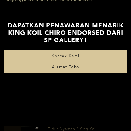
DAPATKAN PENAWARAN MENARIK
KING KOIL CHIRO ENDORSED DARI
SP GALLERY!
Kontak Kami
Alamat Toko
Tidur Nyaman / King Koil