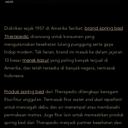
brand spring bed
Didirikan sejak 1957 di Amerika Serikat,
Therapedic
dirancang untuk konsumen yang
mengutamakan kesehatan tulang punggung serta gaya
hidup modern. Tak heran, brand ini masuk ke dalam jajaran
merek kasur
10 besar
yang paling banyak terjual di
Amerika, dan telah tersedia di banyak negara, termasuk
Indonesia.
Produk spring bed
dari Therapedic dilengkapi beragam
fitur-fitur unggulan. Termasuk fitur
water and dust repellent
untuk mencegah debu dan air menempel atau membasahi
permukaan matras. Juga fitur lain untuk memastikan produk
spring bed dari Therapedic menjadi partner kesehatan dan