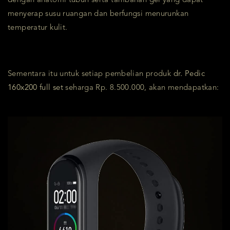
dengan anatomi tubuh serta tambahan gel yang dapat
menyerap susu ruangan dan berfungsi menurunkan
temperatur kulit.
Sementara itu untuk setiap pembelian produk
dr. Pedic
160x200 full set
seharga Rp. 8.500.000, akan mendapatkan: