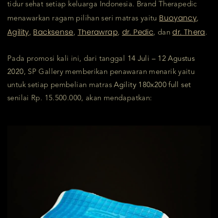
tidur sehat setiap keluarga Indonesia. Brand Therapedic
Buoyancy
menawarkan ragam pilihan seri matras yaitu
,
Agility
Backsense
Therawrap
dr. Pedic
dr. Thera
,
,
,
, dan
.
Pada promosi kali ini, dari tanggal
14 Juli – 12 Agustus
2020
, SP Gallery memberikan penawaran menarik yaitu
untuk setiap pembelian matras
Agility 180x200 full set
senilai Rp. 15.500.000, akan mendapatkan: