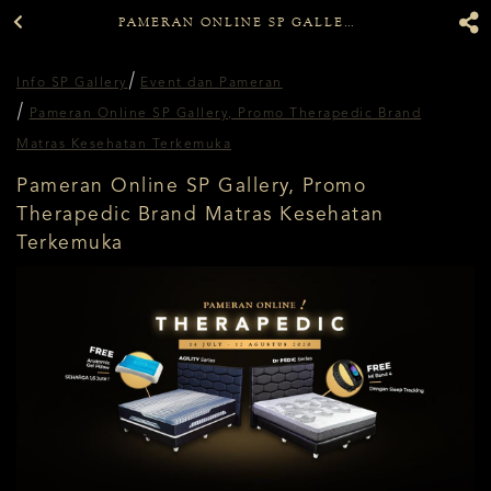
PAMERAN ONLINE SP GALLERY, PROMO THERAPEDIC BRAND MATRAS KESEHATAN TERKEMUKA
Info SP Gallery
Event dan Pameran
Pameran Online SP Gallery, Promo Therapedic Brand
Matras Kesehatan Terkemuka
Pameran Online SP Gallery, Promo
Therapedic Brand Matras Kesehatan
Terkemuka