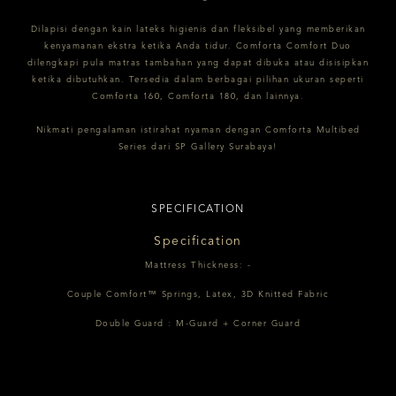
Dilapisi dengan kain lateks higienis dan fleksibel yang memberikan
kenyamanan ekstra ketika Anda tidur. Comforta Comfort Duo
dilengkapi pula matras tambahan yang dapat dibuka atau disisipkan
ketika dibutuhkan. Tersedia dalam berbagai pilihan ukuran seperti
Comforta 160, Comforta 180, dan lainnya.
Nikmati pengalaman istirahat nyaman dengan Comforta Multibed
Series dari SP Gallery Surabaya!
SPECIFICATION
Specification
Mattress Thickness: -
Couple Comfort™ Springs, Latex, 3D Knitted Fabric
Double Guard : M-Guard + Corner Guard