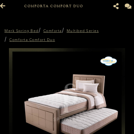
COMFORTA COMFORT DUO
Merk Spring Bed
Comforta
Multibed Series
Comforta Comfort Duo