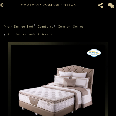
COMFORTA COMFORT DREAM
Merk Spring Bed
Comforta
Comfort Series
Comforta Comfort Dream