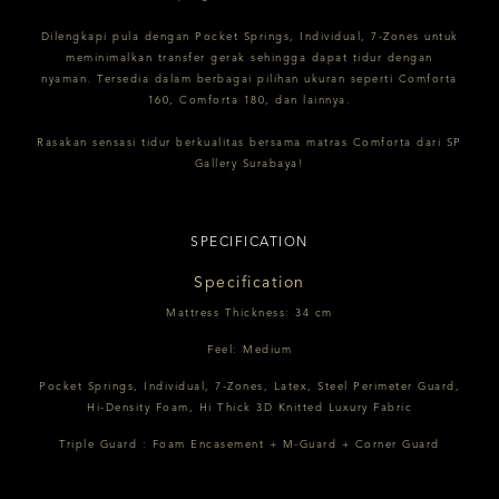
Dilengkapi pula dengan Pocket Springs, Individual, 7-Zones untuk
meminimalkan transfer gerak sehingga dapat tidur dengan
nyaman. Tersedia dalam berbagai pilihan ukuran seperti Comforta
160, Comforta 180, dan lainnya.
Rasakan sensasi tidur berkualitas bersama matras Comforta dari SP
Gallery Surabaya!
SPECIFICATION
Specification
Mattress Thickness: 34 cm
Feel: Medium
Pocket Springs, Individual, 7-Zones, Latex, Steel Perimeter Guard,
Hi-Density Foam, Hi Thick 3D Knitted Luxury Fabric
Triple Guard : Foam Encasement + M-Guard + Corner Guard