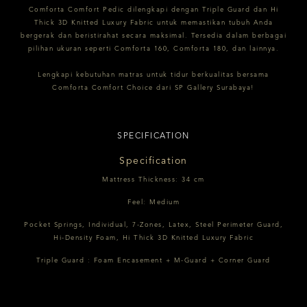
Comforta Comfort Pedic dilengkapi dengan Triple Guard dan Hi
Thick 3D Knitted Luxury Fabric untuk memastikan tubuh Anda
bergerak dan beristirahat secara maksimal. Tersedia dalam berbagai
pilihan ukuran seperti Comforta 160, Comforta 180, dan lainnya.
Lengkapi kebutuhan matras untuk tidur berkualitas bersama
Comforta Comfort Choice dari SP Gallery Surabaya!
SPECIFICATION
Specification
Mattress Thickness: 34 cm
Feel: Medium
Pocket Springs, Individual, 7-Zones, Latex, Steel Perimeter Guard,
Hi-Density Foam, Hi Thick 3D Knitted Luxury Fabric
Triple Guard : Foam Encasement + M-Guard + Corner Guard