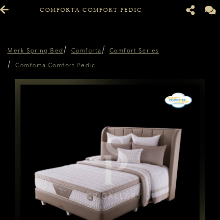
COMFORTA COMFORT PEDIC
Merk Spring Bed
Comforta
Comfort Series
Comforta Comfort Pedic