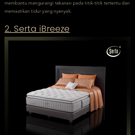
membantu mengurangi tekanan pada titik-titik tertentu dan
memastikan tidur yang nyenyak.
2. Serta iBreeze