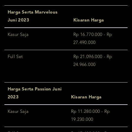
Harga Serta Marvelous
Juni 2023
Kisaran Harga
Kasur Saja
Rp 16.770.000 - Rp
27.490.000
Full Set
Rp 21.096.000 - Rp
24.966.000
Harga Serta Passion Juni
2023
Kisaran Harga
Kasur Saja
Rp 11.280.000 - Rp
19.230.000