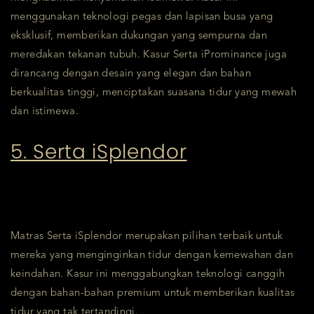
menggunakan teknologi pegas dan lapisan busa yang
eksklusif, memberikan dukungan yang sempurna dan
meredakan tekanan tubuh. Kasur Serta iProminance juga
dirancang dengan desain yang elegan dan bahan
berkualitas tinggi, menciptakan suasana tidur yang mewah
dan istimewa.
5. Serta iSplendor
Matras Serta iSplendor merupakan pilihan terbaik untuk
mereka yang menginginkan tidur dengan kemewahan dan
keindahan. Kasur ini menggabungkan teknologi canggih
dengan bahan-bahan premium untuk memberikan kualitas
tidur yang tak tertandingi.