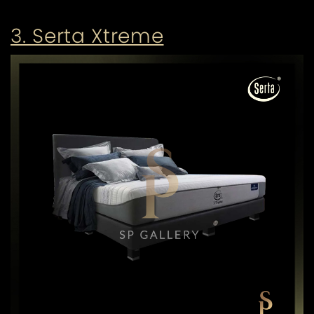
3. Serta Xtreme