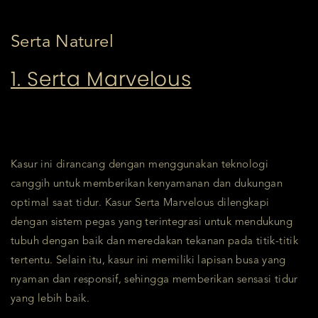
Serta Naturel
1. Serta Marvelous
Kasur ini dirancang dengan menggunakan teknologi
canggih untuk memberikan kenyamanan dan dukungan
optimal saat tidur. Kasur Serta Marvelous dilengkapi
dengan sistem pegas yang terintegrasi untuk mendukung
tubuh dengan baik dan meredakan tekanan pada titik-titik
tertentu. Selain itu, kasur ini memiliki lapisan busa yang
nyaman dan responsif, sehingga memberikan sensasi tidur
yang lebih baik.