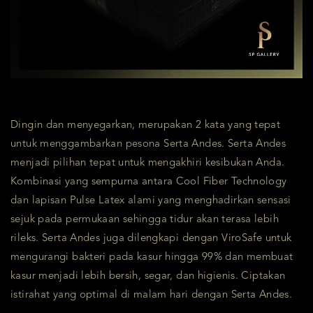
Dingin dan menyegarkan, merupakan 2 kata yang tepat
untuk menggambarkan pesona Serta Andes. Serta Andes
menjadi pilihan tepat untuk mengakhiri kesibukan Anda.
Kombinasi yang sempurna antara Cool Fiber Technology
dan lapisan Pulse Latex alami yang menghadirkan sensasi
sejuk pada permukaan sehingga tidur akan terasa lebih
rileks. Serta Andes juga dilengkapi dengan ViroSafe untuk
mengurangi bakteri pada kasur hingga 99% dan membuat
kasur menjadi lebih bersih, segar, dan higienis. Ciptakan
istirahat yang optimal di malam hari dengan Serta Andes.