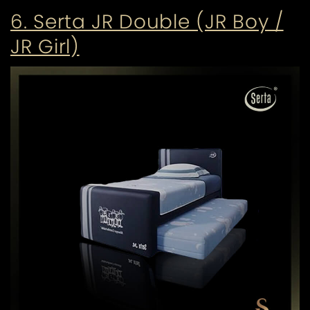
6. Serta JR Double (JR Boy /
JR Girl)