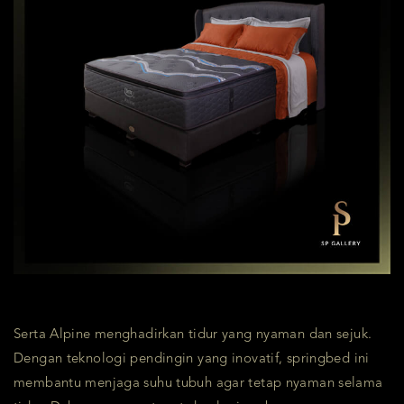
Serta Alpine menghadirkan tidur yang nyaman dan sejuk.
Dengan teknologi pendingin yang inovatif, springbed ini
membantu menjaga suhu tubuh agar tetap nyaman selama