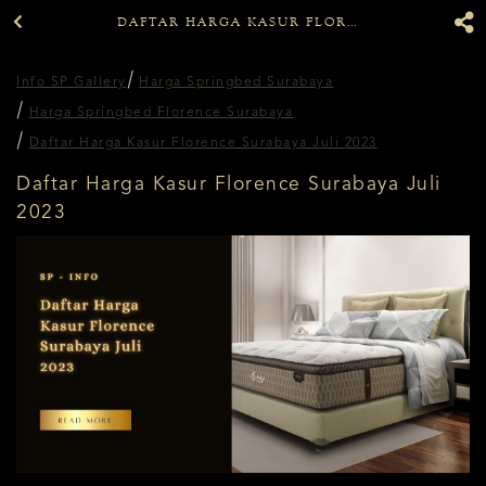
DAFTAR HARGA KASUR FLORENCE SURABAYA JULI 2023
Info SP Gallery
Harga Springbed Surabaya
Harga Springbed Florence Surabaya
Daftar Harga Kasur Florence Surabaya Juli 2023
Daftar Harga Kasur Florence Surabaya Juli
2023