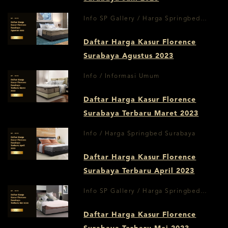
Info SP Gallery / Harga Springbed
Surabaya
Daftar Harga Kasur Florence
Surabaya Agustus 2023
Info / Informasi Umum
Daftar Harga Kasur Florence
Surabaya Terbaru Maret 2023
Info / Harga Springbed Surabaya
Daftar Harga Kasur Florence
Surabaya Terbaru April 2023
Info SP Gallery / Harga Springbed
Surabaya
Daftar Harga Kasur Florence