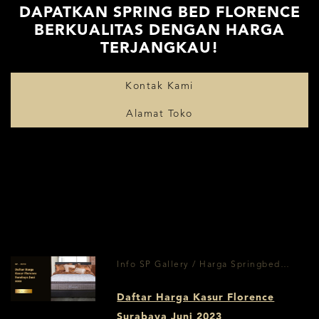
DAPATKAN SPRING BED FLORENCE
BERKUALITAS DENGAN HARGA
TERJANGKAU!
Kontak Kami
Alamat Toko
Info SP Gallery / Harga Springbed
Surabaya
Daftar Harga Kasur Florence
Surabaya Juni 2023