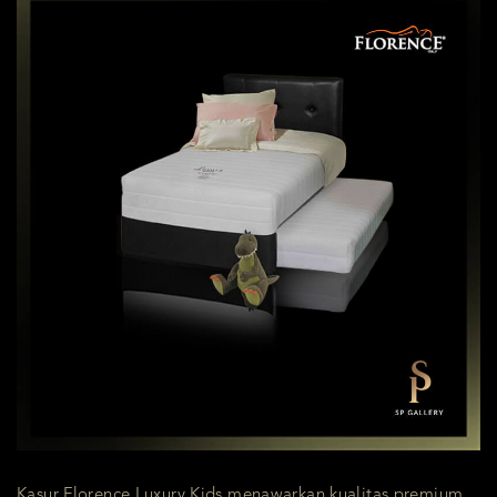
Kasur Florence Luxury Kids menawarkan kualitas premium