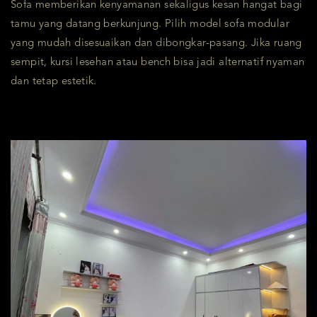
Sofa memberikan kenyamanan sekaligus kesan hangat bagi
tamu yang datang berkunjung. Pilih model sofa modular
yang mudah disesuaikan dan dibongkar-pasang. Jika ruang
sempit, kursi lesehan atau bench bisa jadi alternatif nyaman
dan tetap estetik.