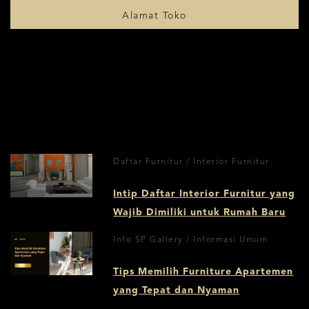
Alamat Toko
Daftar Furnitur / Interior Furnitur
Intip Daftar Interior Furnitur yang
Wajib Dimiliki untuk Rumah Baru
Info SP Gallery / Informasi Umum
Tips Memilih Furniture Apartemen
yang Tepat dan Nyaman