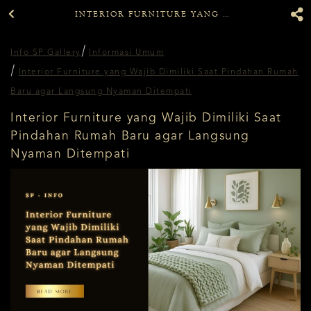
INTERIOR FURNITURE YANG WAJIB DIMILIKI SAAT PINDAHAN RUMAH BARU AGAR LANGSUNG NYAMAN DITEMPATI
Info SP Gallery
Informasi Umum
Interior Furniture yang Wajib Dimiliki Saat Pindahan Rumah
Baru agar Langsung Nyaman Ditempati
Interior Furniture yang Wajib Dimiliki Saat
Pindahan Rumah Baru agar Langsung
Nyaman Ditempati