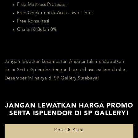
Free Mattress Protector
Free Ongkir untuk Area Jawa Timur
Free Konsultasi
Cicilan 6 Bulan 0%
Jangan lewatkan kesempatan Anda untuk mendapatkan
kasur Serta iSplendor dengan harga khusus selama bulan
Desember ini hanya di SP Gallery Surabaya!
JANGAN LEWATKAN HARGA PROMO
SERTA ISPLENDOR DI SP GALLERY!
Kontak Kami