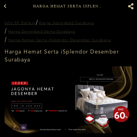
HARGA HEMAT SERTA ISPLENDOR DESEMBER SURABAYA
Info SP Gallery
Harga Springbed Surabaya
Harga Springbed Serta Surabaya
Harga Hemat Serta iSplendor Desember Surabaya
Harga Hemat Serta iSplendor Desember
Surabaya