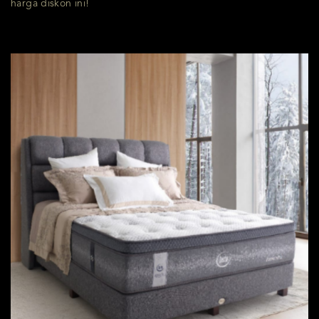
harga diskon ini!