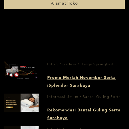
Alamat Toko
Info SP Gallery / Harga Springbed
Surabaya
Promo Meriah November Serta
iSplendor Surabaya
Informasi Umum / Bantal Guling Serta
Rekomendasi Bantal Guling Serta
Surabaya