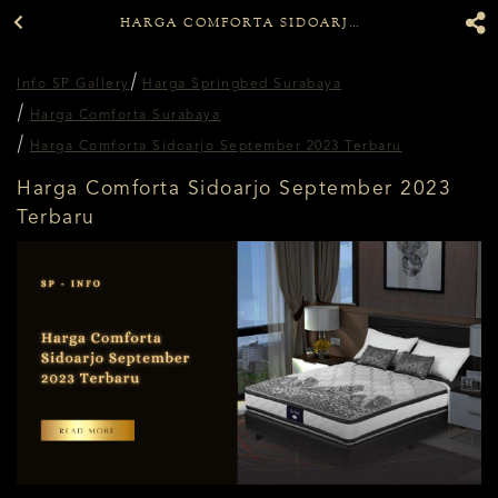
HARGA COMFORTA SIDOARJO SEPTEMBER 2023 TERBARU
Info SP Gallery
Harga Springbed Surabaya
Harga Comforta Surabaya
Harga Comforta Sidoarjo September 2023 Terbaru
Harga Comforta Sidoarjo September 2023
Terbaru