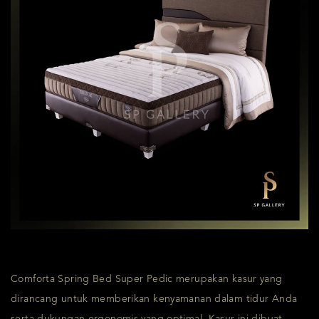
Comforta Spring Bed Super Pedic merupakan kasur yang
dirancang untuk memberikan kenyamanan dalam tidur Anda
serta dukungan ergonomis yang optimal. Kasur ini dibuat