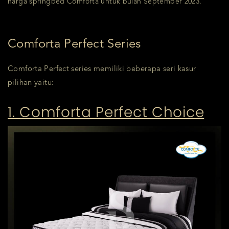
harga springbed Comforta untuk bulan September 2023.
Comforta Perfect Series
Comforta Perfect series memiliki beberapa seri kasur
pilihan yaitu:
1. Comforta Perfect Choice