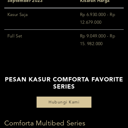
September 2023
Kisaran Harga
Kasur Saja
Rp 6.930.000 - Rp
12.679.000
Full Set
Rp 9.049.000 - Rp
15. 982.000
PESAN KASUR COMFORTA FAVORITE
SERIES
Hubungi Kami
Comforta Multibed Series