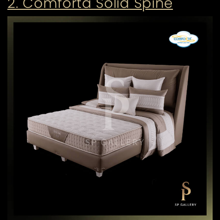
2. Comforta Solid Spine