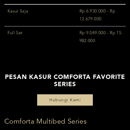
Kasur Saja
Rp 6.930.000 - Rp
12.679.000
Full Set
Rp 9.049.000 - Rp 15.
982.000
PESAN KASUR COMFORTA FAVORITE
SERIES
Hubungi Kami
Comforta Multibed Series