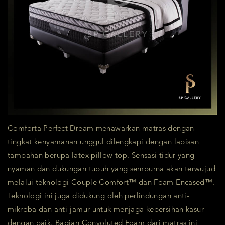
Comforta Perfect Dream menawarkan matras dengan
tingkat kenyamanan unggul dilengkapi dengan lapisan
tambahan berupa latex pillow top. Sensasi tidur yang
nyaman dan dukungan tubuh yang sempurna akan terwujud
melalui teknologi Couple Comfort™ dan Foam Encased™.
Teknologi ini juga didukung oleh perlindungan anti-
mikroba dan anti-jamur untuk menjaga kebersihan kasur
dengan baik. Bagian Convoluted Foam dari matras ini