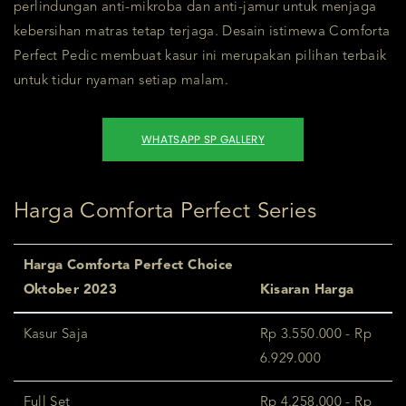
perlindungan anti-mikroba dan anti-jamur untuk menjaga
kebersihan matras tetap terjaga. Desain istimewa Comforta
Perfect Pedic membuat kasur ini merupakan pilihan terbaik
untuk tidur nyaman setiap malam.
WHATSAPP SP GALLERY
Harga Comforta Perfect Series
Harga Comforta Perfect Choice
Oktober 2023
Kisaran Harga
Kasur Saja
Rp 3.550.000 - Rp
6.929.000
Full Set
Rp 4.258.000 - Rp