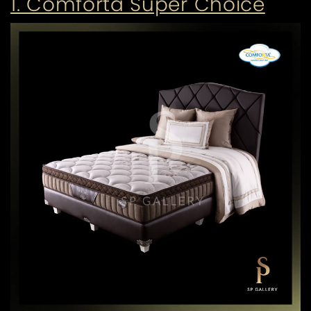
1. Comforta Super Choice