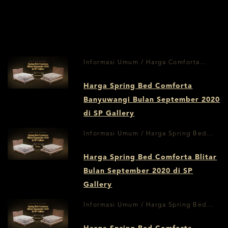
Informasi Umum / Harga Comforta
Banyuwangi September 2020
Harga Spring Bed Comforta
Banyuwangi Bulan September 2020
di SP Gallery
Informasi Umum / Harga Spring Bed
Blitar September 2020
Harga Spring Bed Comforta Blitar
Bulan September 2020 di SP
Gallery
Informasi Umum / Harga Spring Bed
Comforta September