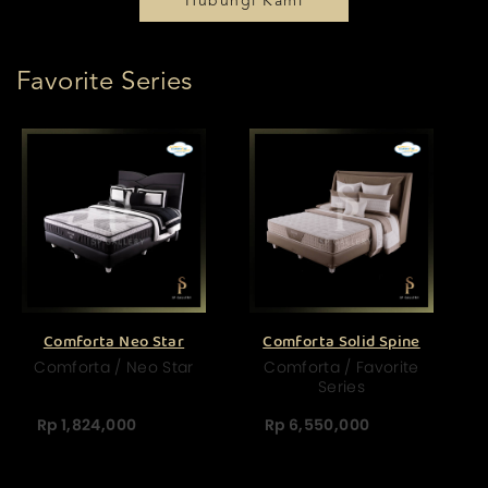
Hubungi Kami
Favorite Series
Comforta Neo Star
Comforta Solid Spine
Comforta / Neo Star
Comforta / Favorite
Series
Rp 1,824,000
Rp 6,550,000