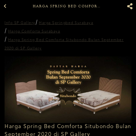
HARGA SPRING BED COMFORTA SITUBONDO BULAN SEPTEMBER 2020 DI SP GALLERY
Info SP Gallery
Harga Springbed Surabaya
Harga Comforta Surabaya
Harga Spring Bed Comforta Situbondo Bulan September
2020 di SP Gallery
Harga Spring Bed Comforta Situbondo Bulan
September 2020 di SP Gallery