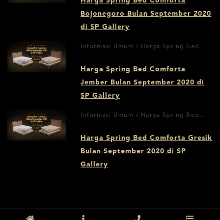
Harga Spring Bed Comforta
Bojonegoro Bulan September 2020
di SP Gallery
Informasi Umum / Harga Spring Bed
Jember September
Harga Spring Bed Comforta
Jember Bulan September 2020 di
SP Gallery
Informasi Umum / Harga Spring Bed
Comforta Gresik September
Harga Spring Bed Comforta Gresik
Bulan September 2020 di SP
Gallery