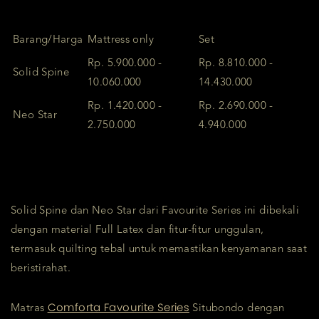
Barang/Harga
Mattress only
Set
Rp. 5.900.000 -
Rp. 8.810.000 -
Solid Spine
10.060.000
14.430.000
Rp. 1.420.000 -
Rp. 2.690.000 -
Neo Star
2.750.000
4.940.000
Solid Spine dan Neo Star dari Favourite Series ini dibekali
dengan material Full Latex dan fitur-fitur unggulan,
termasuk quilting tebal untuk memastikan kenyamanan saat
beristirahat.
Comforta Favourite Series
Matras
Situbondo dengan