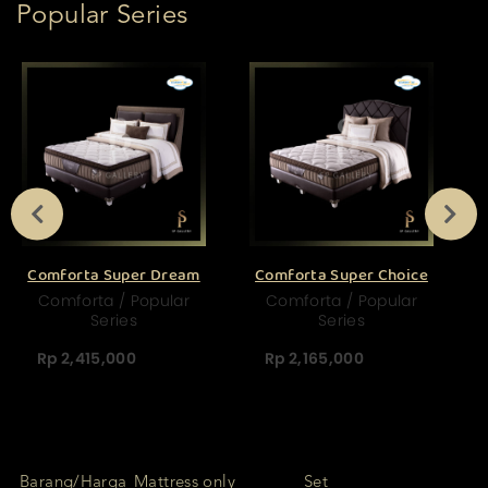
Popular Series
Comforta Super Dream
Comforta Super Choice
Comforta / Popular
Comforta / Popular
Series
Series
Rp 2,415,000
Rp 2,165,000
Barang/Harga
Mattress only
Set