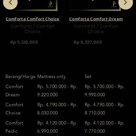
Comforta Comfort Choice
Comforta Comfort Dream
C
Comforta / Comfort
Comforta / Comfort
Choice
Choice
Rp 5,318,000
Rp 6,327,000
Barang/Harga
Mattress only
Set
Comfort
Rp. 5.700.000 - Rp.
Rp. 5.700.000 - Rp.
Dream
9.220.000
9.990.000
Comfort
Rp. 4.790.000 - Rp.
Rp. 4.790.000 - Rp.
Choice
8.030.000
8.710.000
Comfort
Rp. 4.120.000 - Rp.
Rp. 4.120.000 - Rp.
Pedic
6.990.000
7.770.000