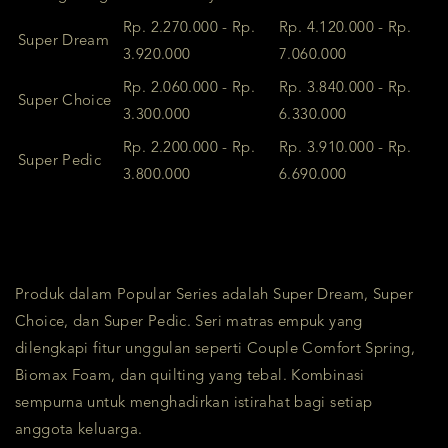
Rp. 2.270.000 - Rp.
Rp. 4.120.000 - Rp.
Super Dream
3.920.000
7.060.000
Rp. 2.060.000 - Rp.
Rp. 3.840.000 - Rp.
Super Choice
3.300.000
6.330.000
Rp. 2.200.000 - Rp.
Rp. 3.910.000 - Rp.
Super Pedic
3.800.000
6.690.000
Produk dalam Popular Series adalah Super Dream, Super
Choice, dan Super Pedic. Seri matras empuk yang
dilengkapi fitur unggulan seperti Couple Comfort Spring,
Biomax Foam, dan quilting yang tebal. Kombinasi
sempurna untuk menghadirkan istirahat bagi setiap
anggota keluarga.