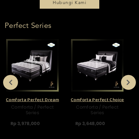
Hubungi Kami
Perfect Series
Comforta Perfect Dream
Comforta Perfect Choice
Comforta / Perfect
Comforta / Perfect
Series
Series
Rp 3,978,000
Rp 3,648,000