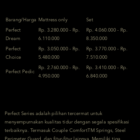
Barang/Harga
Mattress only
Set
Perfect
Rp. 3.280.000 - Rp.
Rp. 4.060.000 - Rp.
Dream
6.110.000
8.350.000
Perfect
Rp. 3.050.000 - Rp.
Rp. 3.770.000 - Rp.
Choice
5.480.000
7.510.000
Rp. 2.760.000 - Rp.
Rp. 3.410.000 - Rp.
Perfect Pedic
4.950.000
6.840.000
Perfect Series adalah pilihan tercermat untuk
menyempurnakan kualitas tidur dengan segala spesifikasi
terbaiknya. Termasuk Couple ComfortTM Springs, Steel
Perimeter Guard, dan fitur-fitur lainnya. Memiliki tiga